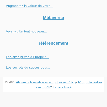
Augmentez la valeur de votre...
Métaverse
Versity : Un tout nouveau...
référencement
Les sites privés d'Europe :...
Les secrets du succès pour...
© 2026
Abc-immobilier-alsace.com
/
Cookies Policy
/
RSS
/
Site réalisé
avec SPIP
/
Espace Privé