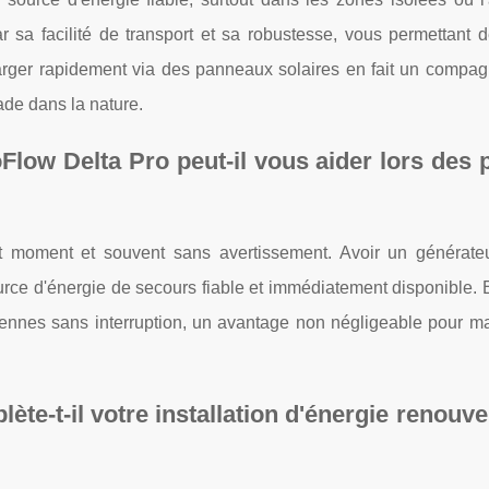
ar sa facilité de transport et sa robustesse, vous permettant d
echarger rapidement via des panneaux solaires en fait un compa
ade dans la nature.
low Delta Pro peut-il vous aider lors des
ut moment et souvent sans avertissement. Avoir un générateu
urce d'énergie de secours fiable et immédiatement disponible.
iennes sans interruption, un avantage non négligeable pour mai
e-t-il votre installation d'énergie renouve