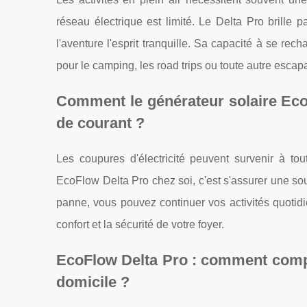
réseau électrique est limité. Le Delta Pro brille p
l'aventure l'esprit tranquille. Sa capacité à se r
pour le camping, les road trips ou toute autre escap
Comment le générateur solaire EcoF
de courant ?
Les coupures d'électricité peuvent survenir à to
EcoFlow Delta Pro chez soi, c'est s'assurer une so
panne, vous pouvez continuer vos activités quotid
confort et la sécurité de votre foyer.
EcoFlow Delta Pro : comment complèt
domicile ?