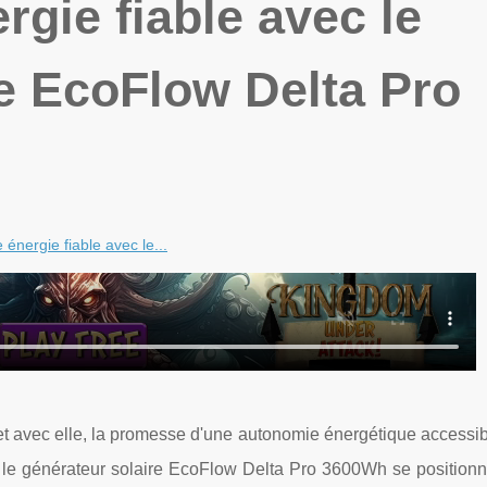
rgie fiable avec le
re EcoFlow Delta Pro
 énergie fiable avec le...
et avec elle, la promesse d'une autonomie énergétique accessib
, le générateur solaire EcoFlow Delta Pro 3600Wh se positio