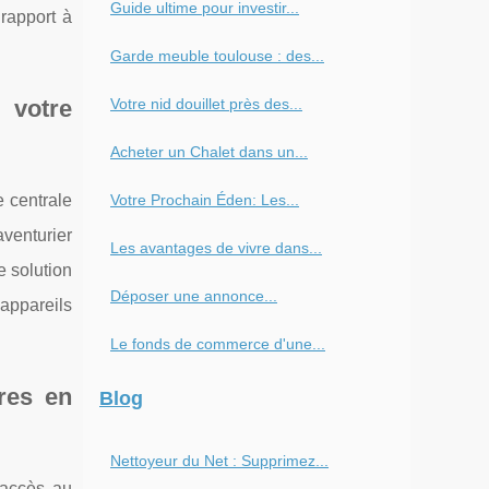
Guide ultime pour investir...
 rapport à
Garde meuble toulouse : des...
Votre nid douillet près des...
 votre
Acheter un Chalet dans un...
Votre Prochain Éden: Les...
 centrale
aventurier
Les avantages de vivre dans...
e solution
Déposer une annonce...
appareils
Le fonds de commerce d'une...
res en
Blog
Nettoyeur du Net : Supprimez...
'accès au