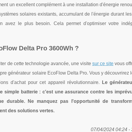
ent un excellent complément à une installation d'énergie reno
 systèmes solaires existants, accumulant de l'énergie durant le
 en avez le plus besoin. Cela permet d'optimiser votre ind
coFlow Delta Pro 3600Wh ?
fiter de cette technologie avancée, une visite
sur ce site
vous offr
opre générateur solaire EcoFlow Delta Pro. Vous y découvrirez l
ptions d'achat pour cet appareil révolutionnaire.
Le générateu
 simple batterie : c'est une assurance contre les imprév
ue durable. Ne manquez pas l'opportunité de transform
ent des solutions vertes.
07/04/2024 04:24 - 