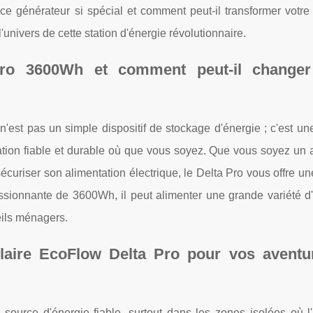
ce générateur si spécial et comment peut-il transformer votre
univers de cette station d'énergie révolutionnaire.
Pro 3600Wh et comment peut-il changer
est pas un simple dispositif de stockage d'énergie ; c'est une
tation fiable et durable où que vous soyez. Que vous soyez un 
uriser son alimentation électrique, le Delta Pro vous offre un
ssionnante de 3600Wh, il peut alimenter une grande variété d'
eils ménagers.
olaire EcoFlow Delta Pro pour vos aventu
e source d'énergie fiable, surtout dans les zones isolées où l