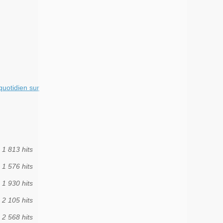
quotidien sur
1 813 hits
1 576 hits
1 930 hits
2 105 hits
2 568 hits