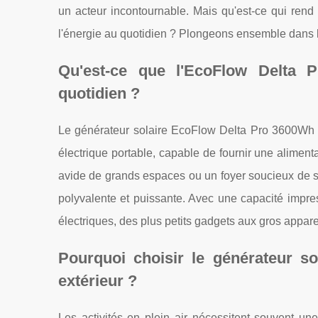
un acteur incontournable. Mais qu'est-ce qui rend 
l'énergie au quotidien ? Plongeons ensemble dans l'
Qu'est-ce que l'EcoFlow Delta 
quotidien ?
Le générateur solaire EcoFlow Delta Pro 3600Wh n'
électrique portable, capable de fournir une alimen
avide de grands espaces ou un foyer soucieux de séc
polyvalente et puissante. Avec une capacité impre
électriques, des plus petits gadgets aux gros appar
Pourquoi choisir le générateur s
extérieur ?
Les activités en plein air nécessitent souvent un