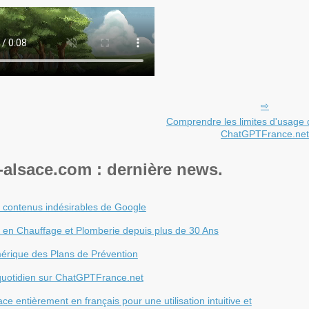
Comprendre les limites d'usage 
ChatGPTFrance.net
-alsace.com : dernière news.
s contenus indésirables de Google
s en Chauffage et Plomberie depuis plus de 30 Ans
érique des Plans de Prévention
quotidien sur ChatGPTFrance.net
ce entièrement en français pour une utilisation intuitive et