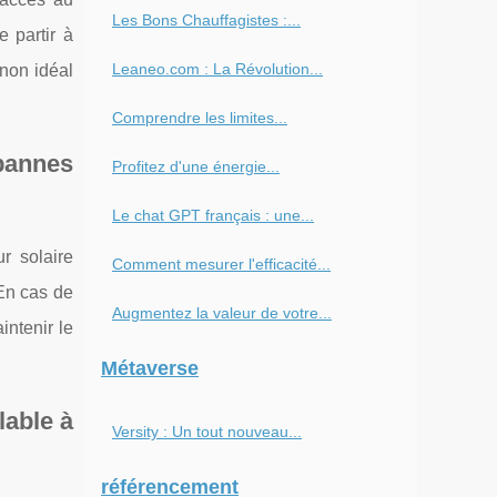
Les Bons Chauffagistes :...
e partir à
Leaneo.com : La Révolution...
gnon idéal
Comprendre les limites...
 pannes
Profitez d'une énergie...
Le chat GPT français : une...
r solaire
Comment mesurer l'efficacité...
 En cas de
Augmentez la valeur de votre...
ntenir le
Métaverse
lable à
Versity : Un tout nouveau...
référencement