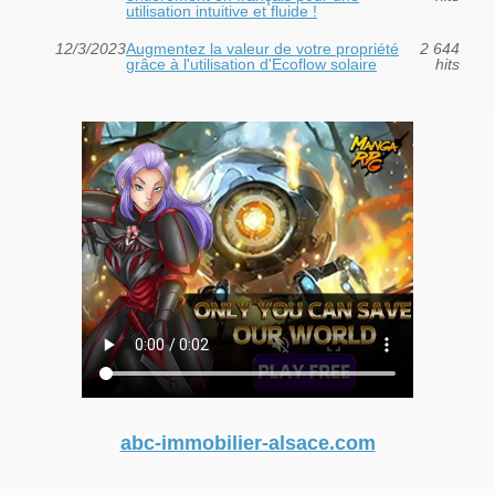
utilisation intuitive et fluide !
12/3/2023
Augmentez la valeur de votre propriété
2 644
grâce à l'utilisation d'Ecoflow solaire
hits
abc-immobilier-alsace.com