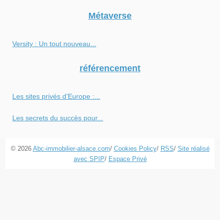
Métaverse
Versity : Un tout nouveau...
référencement
Les sites privés d'Europe :...
Les secrets du succès pour...
© 2026
Abc-immobilier-alsace.com
/
Cookies Policy
/
RSS
/
Site réalisé
avec SPIP
/
Espace Privé