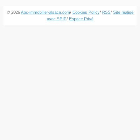
© 2026
Abc-immobilier-alsace.com
/
Cookies Policy
/
RSS
/
Site réalisé
avec SPIP
/
Espace Privé