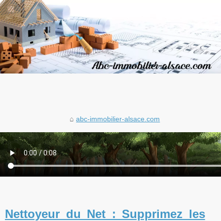
abc-immobilier-alsace.com
Nettoyeur du Net : Supprimez les