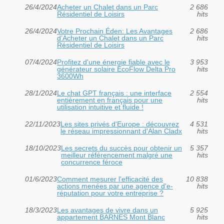
26/4/2024
Acheter un Chalet dans un Parc
2 686
Résidentiel de Loisirs
hits
26/4/2024
Votre Prochain Éden: Les Avantages
2 686
d’Acheter un Chalet dans un Parc
hits
Résidentiel de Loisirs
07/4/2024
Profitez d'une énergie fiable avec le
3 953
générateur solaire EcoFlow Delta Pro
hits
3600Wh
28/1/2024
Le chat GPT français : une interface
2 554
entièrement en français pour une
hits
utilisation intuitive et fluide !
22/11/2023
Les sites privés d'Europe : découvrez
4 531
le réseau impressionnant d'Alan Cladx
hits
18/10/2023
Les secrets du succès pour obtenir un
5 357
meilleur référencement malgré une
hits
concurrence féroce
01/6/2023
Comment mesurer l'efficacité des
10 838
actions menées par une agence d'e-
hits
réputation pour votre entreprise ?
18/3/2023
Les avantages de vivre dans un
5 925
appartement BARNES Mont Blanc
hits