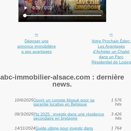
Déposer une
Votre Prochain Éden:
annonce immobilière
Les Avantages
a ses avantages
d’Acheter un Chalet
dans un Parc
Résidentiel de Loisirs
abc-immobilier-alsace.com : dernière
news.
10/6/2025
Ouvrir un compte bloqué pour sa
1 576
garantie locative en Belgique
hits
09/3/2025
Ptz 2025 : investir dans une résidence
3 426
secondaire en bretagne
hits
14/11/2024
Guide ultime pour investir dans
1 764