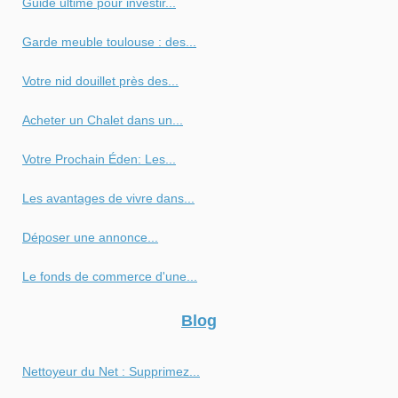
Guide ultime pour investir...
Garde meuble toulouse : des...
Votre nid douillet près des...
Acheter un Chalet dans un...
Votre Prochain Éden: Les...
Les avantages de vivre dans...
Déposer une annonce...
Le fonds de commerce d'une...
Blog
Nettoyeur du Net : Supprimez...