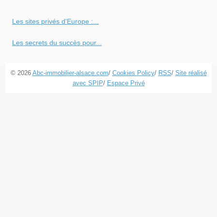
Les sites privés d'Europe :...
Les secrets du succès pour...
© 2026
Abc-immobilier-alsace.com
/
Cookies Policy
/
RSS
/
Site réalisé
avec SPIP
/
Espace Privé