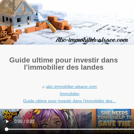
Guide ultime pour investir dans
l'immobilier des landes
abc-immobilier-alsace.com
Immobilier
Guide ultime pour investir dans l'immobilier des...