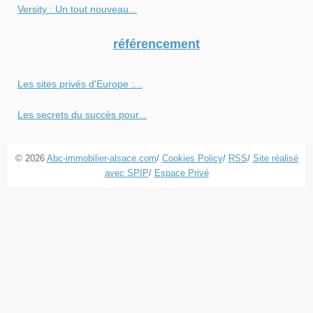
Versity : Un tout nouveau...
référencement
Les sites privés d'Europe :...
Les secrets du succès pour...
© 2026
Abc-immobilier-alsace.com
/
Cookies Policy
/
RSS
/
Site réalisé
avec SPIP
/
Espace Privé