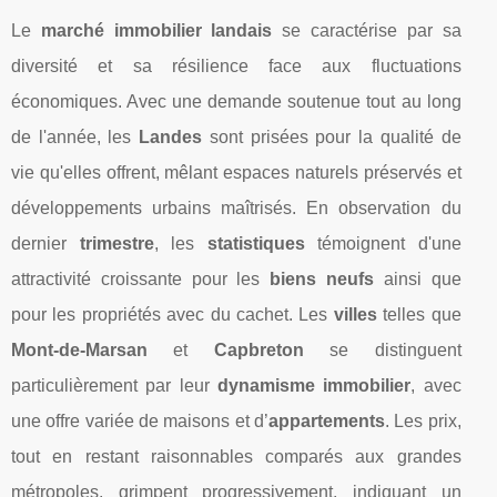
Le
marché immobilier landais
se caractérise par sa
diversité et sa résilience face aux fluctuations
économiques. Avec une demande soutenue tout au long
de l'année, les
Landes
sont prisées pour la qualité de
vie qu'elles offrent, mêlant espaces naturels préservés et
développements urbains maîtrisés. En observation du
dernier
trimestre
, les
statistiques
témoignent d'une
attractivité croissante pour les
biens neufs
ainsi que
pour les propriétés avec du cachet. Les
villes
telles que
Mont-de-Marsan
et
Capbreton
se distinguent
particulièrement par leur
dynamisme immobilier
, avec
une offre variée de maisons et d’
appartements
. Les prix,
tout en restant raisonnables comparés aux grandes
métropoles, grimpent progressivement, indiquant un