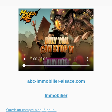
abc-immobilier-alsace.com
Immobilier
Ouvrir un compte bloqué pour...