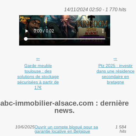
14/11/2024 02:50 - 1 770 hits
Garde meuble
Ptz 2025 : investir
toulouse : des
dans une résidence
solutions de stockage
secondaire en
sécurisées à partir de
bretagne
17€
abc-immobilier-alsace.com : dernière
news.
10/6/2025
Ouvrir un compte bloqué pour sa
1 584
garantie locative en Belgique
hits