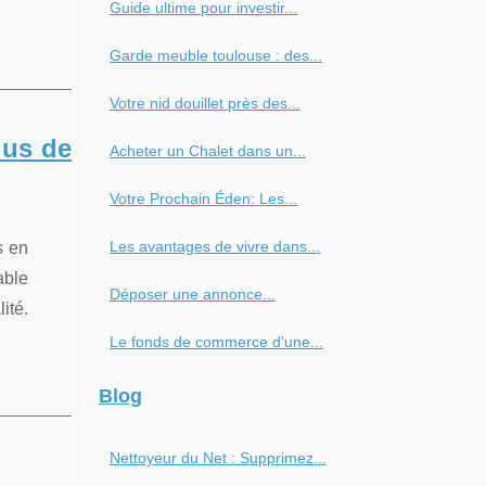
Guide ultime pour investir...
Garde meuble toulouse : des...
Votre nid douillet près des...
lus de
Acheter un Chalet dans un...
Votre Prochain Éden: Les...
Les avantages de vivre dans...
s en
able
Déposer une annonce...
ité.
Le fonds de commerce d'une...
Blog
Nettoyeur du Net : Supprimez...