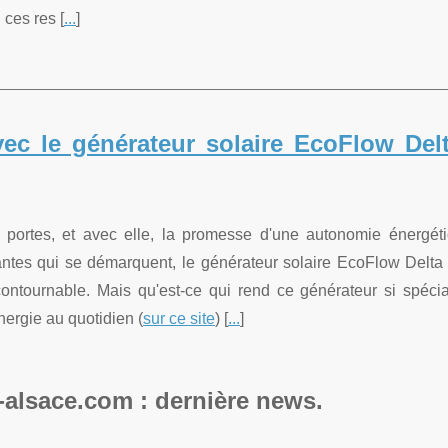
 ces res [
...
]
avec le générateur solaire EcoFlow Del
 portes, et avec elle, la promesse d'une autonomie énergét
antes qui se démarquent, le générateur solaire EcoFlow Delta
tournable. Mais qu'est-ce qui rend ce générateur si spécia
nergie au quotidien (
sur ce site
) [
...
]
-alsace.com : dernière news.