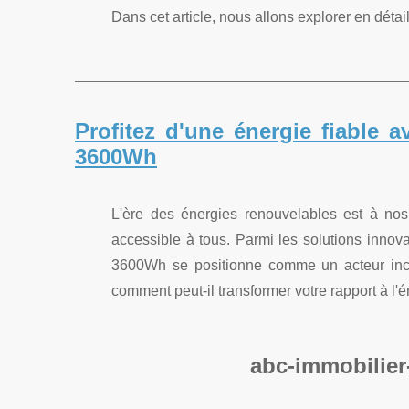
Dans cet article, nous allons explorer en détail
Profitez d'une énergie fiable 
3600Wh
L'ère des énergies renouvelables est à nos
accessible à tous. Parmi les solutions innov
3600Wh se positionne comme un acteur incon
comment peut-il transformer votre rapport à l'é
abc-immobilier