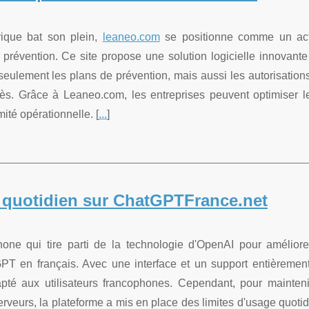
ique bat son plein,
leaneo.com
se positionne comme un ac
prévention. Ce site propose une solution logicielle innovante
 seulement les plans de prévention, mais aussi les autorisation
ccès. Grâce à Leaneo.com, les entreprises peuvent optimiser l
ité opérationnelle. [
...
]
 quotidien sur ChatGPTFrance.net
one qui tire parti de la technologie d'OpenAI pour améliore
atGPT en français. Avec une interface et un support entièremen
apté aux utilisateurs francophones. Cependant, pour mainteni
serveurs, la plateforme a mis en place des limites d'usage quotid